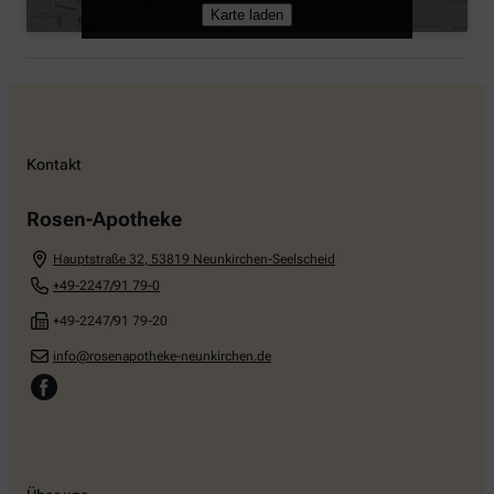
Karte laden
Kontakt
Rosen-Apotheke
Hauptstraße 32
,
53819
Neunkirchen-Seelscheid
+49-2247/91 79-0
+49-2247/91 79-20
info@rosenapotheke-neunkirchen.de