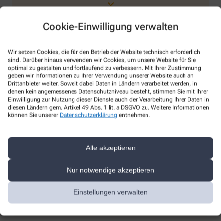
Cookie-Einwilligung verwalten
Wir setzen Cookies, die für den Betrieb der Website technisch erforderlich
sind. Darüber hinaus verwenden wir Cookies, um unsere Website für Sie
optimal zu gestalten und fortlaufend zu verbessern. Mit Ihrer Zustimmung
Services
geben wir Informationen zu Ihrer Verwendung unserer Website auch an
Drittanbieter weiter. Soweit dabei Daten in Ländern verarbeitet werden, in
denen kein angemessenes Datenschutzniveau besteht, stimmen Sie mit Ihrer
Blutdruckmessung
Einwilligung zur Nutzung dieser Dienste auch der Verarbeitung Ihrer Daten in
Botendienst
diesen Ländern gem. Artikel 49 Abs. 1 lit. a DSGVO zu. Weitere Informationen
können Sie unserer
Datenschutzerklärung
entnehmen.
Kundenkarte
Wechselwirkungen
Medikationsanalyse
Alle akzeptieren
Parkplatz
Barrierefrei
Nur notwendige akzeptieren
Gutscheine
Einstellungen verwalten