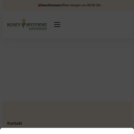
Geschlossen
öffnet morgen um 08:00 Uhr
Kontakt