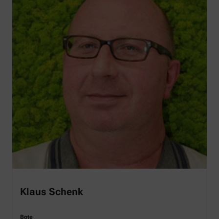
Klaus Schenk
Bote