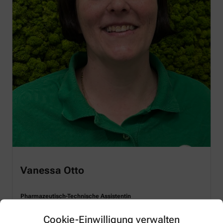
Vanessa Otto
Pharmazeutisch-Technische Assistentin
Cookie-Einwilligung verwalten