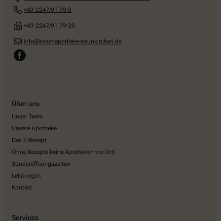
+49-2247/91 79-0
+49-2247/91 79-20
info@rosenapotheke-neunkirchen.de
Über uns
Unser Team
Unsere Apotheke
Das E-Rezept
Ohne Rezepte keine Apotheken vor Ort!
Sonderöffnungszeiten
Leistungen
Kontakt
Services